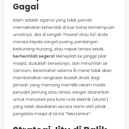
Gagal
Islam adalah agama yang tidak pernah
memaksakan kehendak di luar batas kemampuan
umatnya. Jika di tengah Thawaf atau Sa'i Anda
merasa kepala sangat pusing, pandangan
berkunang-kunang, atau napas terasa sesak,
berhentilah segera!
Menepilah ke pinggir pilar
masjid, duduklah berselonjor, dan minumlah air
Zamzam. Beristirahat selama 15 menit tidak akan
membatalkan rangkaian ibadah Anda. Bagi
jamaah yang memang memiliki rekam medis
penyakit jantung atau lansia, sangat disarankan
untuk menyewa jasa kursi roda elektrik (skuter)
yang telah disediakan secara resmi oleh pihak
pengelola masjid di lantai *Mezzanine*.