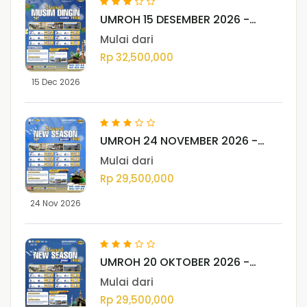
UMROH 15 DESEMBER 2026 -
MEDAN
Mulai dari
Rp 32,500,000
15 Dec 2026
UMROH 24 NOVEMBER 2026 -
MEDAN
Mulai dari
Rp 29,500,000
24 Nov 2026
UMROH 20 OKTOBER 2026 -
MEDAN
Mulai dari
Rp 29,500,000