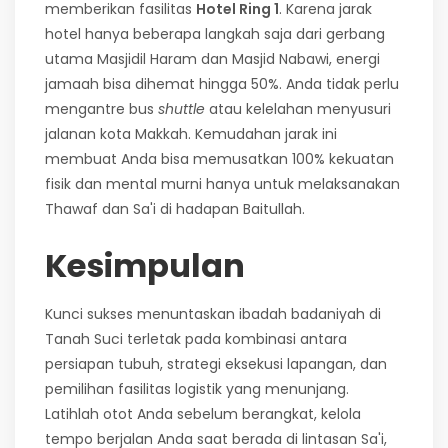
memberikan fasilitas
Hotel Ring 1
. Karena jarak
hotel hanya beberapa langkah saja dari gerbang
utama Masjidil Haram dan Masjid Nabawi, energi
jamaah bisa dihemat hingga 50%. Anda tidak perlu
mengantre bus
shuttle
atau kelelahan menyusuri
jalanan kota Makkah. Kemudahan jarak ini
membuat Anda bisa memusatkan 100% kekuatan
fisik dan mental murni hanya untuk melaksanakan
Thawaf dan Sa'i di hadapan Baitullah.
Kesimpulan
Kunci sukses menuntaskan ibadah badaniyah di
Tanah Suci terletak pada kombinasi antara
persiapan tubuh, strategi eksekusi lapangan, dan
pemilihan fasilitas logistik yang menunjang.
Latihlah otot Anda sebelum berangkat, kelola
tempo berjalan Anda saat berada di lintasan Sa'i,