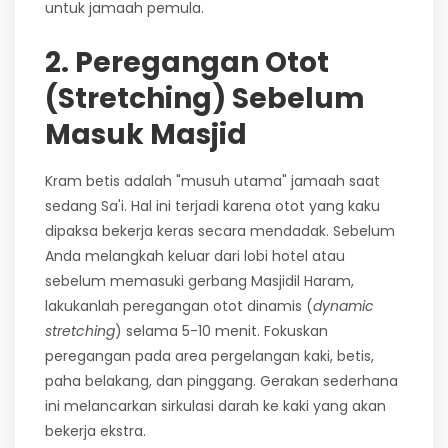
untuk jamaah pemula.
2. Peregangan Otot
(Stretching) Sebelum
Masuk Masjid
Kram betis adalah "musuh utama" jamaah saat
sedang Sa'i. Hal ini terjadi karena otot yang kaku
dipaksa bekerja keras secara mendadak. Sebelum
Anda melangkah keluar dari lobi hotel atau
sebelum memasuki gerbang Masjidil Haram,
lakukanlah peregangan otot dinamis (
dynamic
stretching
) selama 5-10 menit. Fokuskan
peregangan pada area pergelangan kaki, betis,
paha belakang, dan pinggang. Gerakan sederhana
ini melancarkan sirkulasi darah ke kaki yang akan
bekerja ekstra.