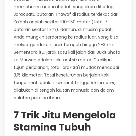
memahami medan ibadah yang akan dihadapi.
Jarak satu putaran Thawaf di radius terdekat dari
Ka'bah adalah sekitar 100-150 meter (total 7
putaran sekitar 1 km). Namun, di musim padat,
Anda mungkin terdorong ke radius luar, yang bisa
melipatgandakan jarak tempuh hingga 2-3 km.
Sementara itu, jarak satu kali jalan dari Bukit Shafa
ke Marwah adalah sekitar 450 meter. Dikalikan
tujuh perjalanan, total jarak Sa'i mutlak mencapai
3,15 kilometer. Total keseluruhan berjalan kaki
tanpa henti adalah sekitar 4 hingga 5 kilometer,
dilakukan di tengah lautan manusia dan dalam
balutan pakaian ihram.
7 Trik Jitu Mengelola
Stamina Tubuh