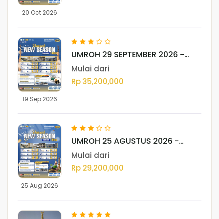
20 Oct 2026
UMROH 29 SEPTEMBER 2026 -
MEDAN
Mulai dari
Rp 35,200,000
19 Sep 2026
UMROH 25 AGUSTUS 2026 -
MEDAN
Mulai dari
Rp 29,200,000
25 Aug 2026