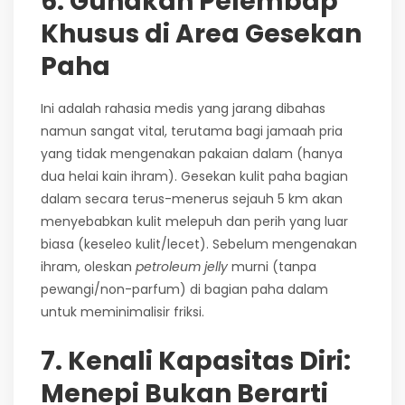
6. Gunakan Pelembap
Khusus di Area Gesekan
Paha
Ini adalah rahasia medis yang jarang dibahas
namun sangat vital, terutama bagi jamaah pria
yang tidak mengenakan pakaian dalam (hanya
dua helai kain ihram). Gesekan kulit paha bagian
dalam secara terus-menerus sejauh 5 km akan
menyebabkan kulit melepuh dan perih yang luar
biasa (keseleo kulit/lecet). Sebelum mengenakan
ihram, oleskan
petroleum jelly
murni (tanpa
pewangi/non-parfum) di bagian paha dalam
untuk meminimalisir friksi.
7. Kenali Kapasitas Diri:
Menepi Bukan Berarti