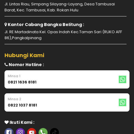
Jl. Lintas Riau, Simpang Silayang-Layang, Desa Tambusai
Barat, Kec. Tambusai, Kab. Rokan Hulu
Kantor Cabang Bangka Belitung :
Jl. RE Martadinata Kel. Opas Indah Kec.Taman Sari (RUKO AFF
86),Pangkalpinang
Hubungi Kami
Nomor Hotline :
Minsa 1
0821 1636 8181
Minsa 2
0822 1037 8181
Ikuti Kami :