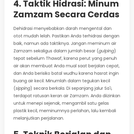
4. Taktik Hidrasi: Minum
Zamzam Secara Cerdas
Dehidrasi menyebabkan darah mengental dan
otot mudah lelah. Pastikan Anda terhidrasi dengan
baik, namun ada taktiknya. Jangan meminum air
Zamzam sekaligus dalam jumlah besar (
gulping
)
tepat sebelum Thawaf, karena perut yang penuh
air akan membuat Anda mual saat berjalan cepat,
dan Anda berisiko batal wudhu karena hasrat ingin
buang air kecil. Minumlah dalam tegukan kecil
(
sipping
) secara berkala. Di sepanjang jalur Sa'i,
terdapat ratusan keran air Zamzam. Anda diizinkan
untuk menepi sejenak, mengambil satu gelas
plastik kecil, meminumnya perlahan, lalu kembali
melanjutkan perjalanan.