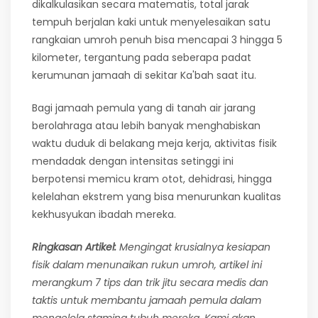
dikalkulasikan secara matematis, total jarak
tempuh berjalan kaki untuk menyelesaikan satu
rangkaian umroh penuh bisa mencapai 3 hingga 5
kilometer, tergantung pada seberapa padat
kerumunan jamaah di sekitar Ka'bah saat itu.
Bagi jamaah pemula yang di tanah air jarang
berolahraga atau lebih banyak menghabiskan
waktu duduk di belakang meja kerja, aktivitas fisik
mendadak dengan intensitas setinggi ini
berpotensi memicu kram otot, dehidrasi, hingga
kelelahan ekstrem yang bisa menurunkan kualitas
kekhusyukan ibadah mereka.
Ringkasan Artikel:
Mengingat krusialnya kesiapan
fisik dalam menunaikan rukun umroh, artikel ini
merangkum 7 tips dan trik jitu secara medis dan
taktis untuk membantu jamaah pemula dalam
mengelola stamina tubuh mereka. Kami akan