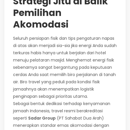
Strategi Jitu di Balik
Pemilihan
Akomodasi
Seluruh persiapan fisik dan tips pengaturan napas
di atas akan menjadi sia-sia jika energi Anda sudah
terkuras habis hanya untuk berjalan dari hotel
menuju pelataran masjid. Menghemat energi fisik
sebenarnya sangat bergantung pada keputusan
cerdas Anda saat memilih biro perjalanan di tanah
air. Biro travel yang peduli pada kondisi fisik
jamaahnya akan menempatkan logistik
penginapan sebagai prioritas utama.
Sebagai bentuk dedikasi terhadap kenyamanan
jamaah Indonesia, travel resmi berakreditasi
seperti
Sadar Group
(PT Sahabat Dua Arah)
menerapkan standar emas akomodasi dengan