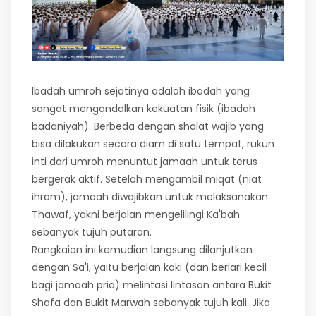
Ibadah umroh sejatinya adalah ibadah yang
sangat mengandalkan kekuatan fisik (ibadah
badaniyah). Berbeda dengan shalat wajib yang
bisa dilakukan secara diam di satu tempat, rukun
inti dari umroh menuntut jamaah untuk terus
bergerak aktif. Setelah mengambil miqat (niat
ihram), jamaah diwajibkan untuk melaksanakan
Thawaf, yakni berjalan mengelilingi Ka'bah
sebanyak tujuh putaran.
Rangkaian ini kemudian langsung dilanjutkan
dengan Sa'i, yaitu berjalan kaki (dan berlari kecil
bagi jamaah pria) melintasi lintasan antara Bukit
Shafa dan Bukit Marwah sebanyak tujuh kali. Jika