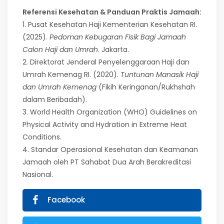
Referensi Kesehatan & Panduan Praktis Jamaah:
1. Pusat Kesehatan Haji Kementerian Kesehatan RI.
(2025).
Pedoman Kebugaran Fisik Bagi Jamaah
Calon Haji dan Umrah
. Jakarta.
2. Direktorat Jenderal Penyelenggaraan Haji dan
Umrah Kemenag RI. (2020).
Tuntunan Manasik Haji
dan Umrah Kemenag
(Fikih Keringanan/Rukhshah
dalam Beribadah).
3. World Health Organization (WHO) Guidelines on
Physical Activity and Hydration in Extreme Heat
Conditions.
4. Standar Operasional Kesehatan dan Keamanan
Jamaah oleh PT Sahabat Dua Arah Berakreditasi
Nasional.
Facebook