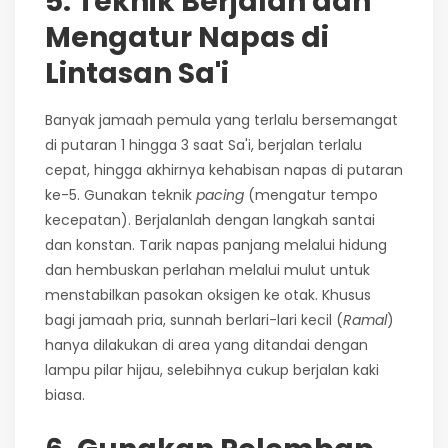
5. Teknik Berjalan dan
Mengatur Napas di
Lintasan Sa'i
Banyak jamaah pemula yang terlalu bersemangat
di putaran 1 hingga 3 saat Sa'i, berjalan terlalu
cepat, hingga akhirnya kehabisan napas di putaran
ke-5. Gunakan teknik
pacing
(mengatur tempo
kecepatan). Berjalanlah dengan langkah santai
dan konstan. Tarik napas panjang melalui hidung
dan hembuskan perlahan melalui mulut untuk
menstabilkan pasokan oksigen ke otak. Khusus
bagi jamaah pria, sunnah berlari-lari kecil (
Ramal
)
hanya dilakukan di area yang ditandai dengan
lampu pilar hijau, selebihnya cukup berjalan kaki
biasa.